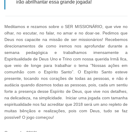
irão abrilhantar essa grande jogada!
Meditamos e rezamos sobre o SER MISSIONÁRIO, que vive no
olhar, no escutar, no falar, no amar e no doar-se. Pedimos que
Deus nos capacite na missão de ser missionários! Recebemos
direcionamentos de como iremos nos aprofundar durante a
semana pedagógica e trabalhamos imensamente a
Espiritualidade de Deus Uno e Trino com nossa querida Irmã Ilca,
que veio de longe para trabalhar o tema “Nossas ações em
comunhão com o Espírito Santo”. O Espírito Santo esteve
presente, tocando nos corações de todas as pessoas, e não é
audácia quando dizemos todas as pessoas, pois, cada um sentiu
forte a presença desse Espírito de Deus, que vive nos detalhes,
na delicadeza, na simplicidade. Iniciar uma jogada com tamanha
espiritualidade nos faz acreditar que 2018 será um ano repleto de
muitas bênçãos e realizações, pois com Deus, tudo se faz
possível! O jogo começou!