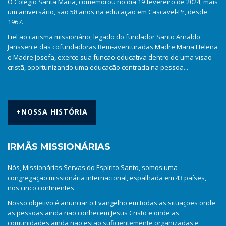
O Colégio Santa Maria, comemorou no dia 19 fevereiro de 2024, mais
um aniversário, são 58 anos na educação em Cascavel-Pr, desde
1967.
Fiel ao carisma missionário, legado do fundador Santo Arnaldo
Janssen e das cofundadoras Bem-aventuradas Madre Maria Helena
e Madre Josefa, exerce sua função educativa dentro de uma visão
cristã, oportunizando uma educação centrada na pessoa...
+NOSSA HISTÓRIA
IRMÃS MISSIONÁRIAS
Nós, Missionárias Servas do Espírito Santo, somos uma
congregação missionária internacional, espalhada em 43 países,
nos cinco continentes.
Nosso objetivo é anunciar o Evangelho em todas as situações onde
as pessoas ainda não conhecem Jesus Cristo e onde as
comunidades ainda não estão suficientemente organizadas e