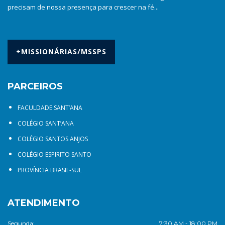
precisam de nossa presença para crescer na fé...
+MISSIONÁRIAS/MSSPS
PARCEIROS
FACULDADE SANT’ANA
COLÉGIO SANT’ANA
COLÉGIO SANTOS ANJOS
COLÉGIO ESPIRITO SANTO
PROVÍNCIA BRASIL-SUL
ATENDIMENTO
Segunda:
7:30 AM - 18:00 PM